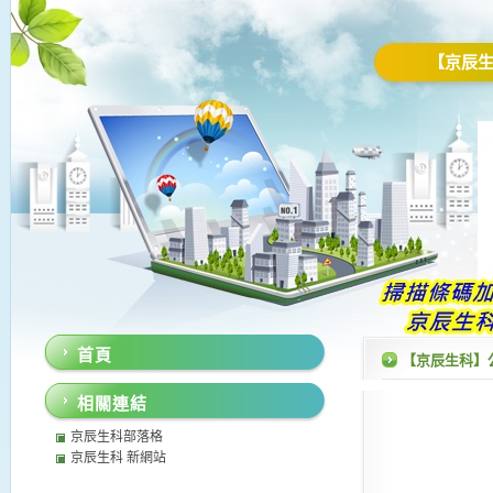
【京辰
首頁
【京辰生科】
相關連結
京辰生科部落格
京辰生科 新網站