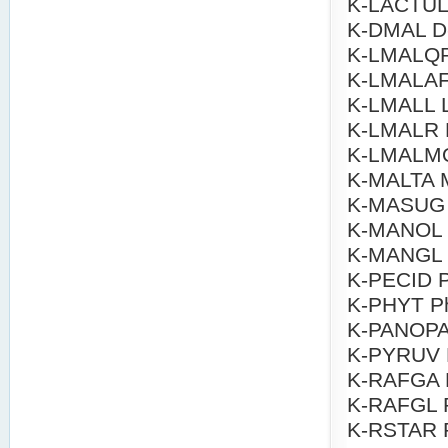
K-LACTUL 
K-DMAL D-
K-LMALQR 
K-LMALAF 
K-LMALL L
K-LMALR L
K-LMALMQ 
K-MALTA M
K-MASUG M
K-MANOL D
K-MANGL D
K-PECID Pe
K-PHYT Ph
K-PANOPA 
K-PYRUV P
K-RAFGA R
K-RAFGL R
K-RSTAR R