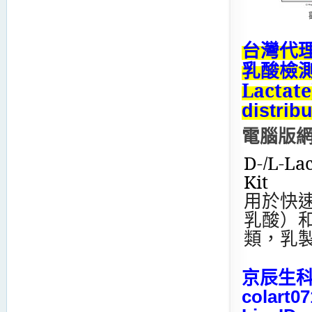
台灣代理商
乳酸檢
Lactate
distrib
電腦版
D-/L-Lac
Kit
用於快
乳酸）
類，乳
京辰生科 
colart0