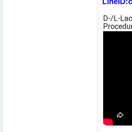
LineID:
D-/L-Lac
Procedu