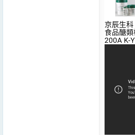
京辰生科 Me
食品醣類檢測
200A K-