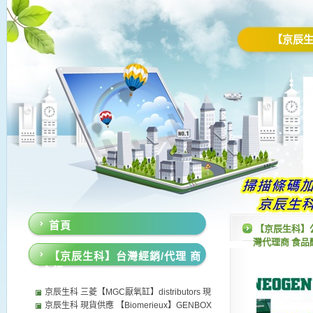
【京辰
首頁
【京辰生科】
灣代理商 食品醣類
【京辰生科】台灣經銷/代理 商
品介紹
京辰生科 三菱【MGC厭氧缸】distributors 現
貨供應 日本MGC厭氧產氣包 微需氧產氣包 厭
京辰生科 現貨供應 【Biomerieux】GENBOX