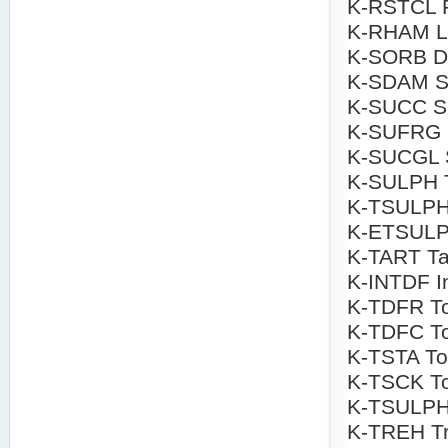
K-RSTCL Re
K-RHAM L
K-SORB D-S
K-SDAM St
K-SUCC Su
K-SUFRG S
K-SUCGL S
K-SULPH To
K-TSULPH 
K-ETSULPH
K-TART Tar
K-INTDF In
K-TDFR Tot
K-TDFC Tot
K-TSTA To
K-TSCK Tot
K-TSULPH 
K-TREH Tr