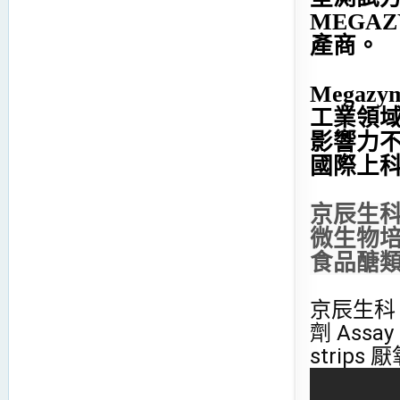
MEGA
產商。
Mega
工業領域
影響力不
國際上
京辰生科 M
微生物
食品醣類檢
京辰生科 
劑 Assa
strips