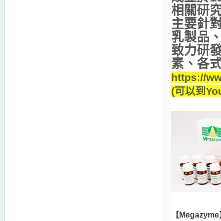
相關研
主要針
乳製品
致力研
素、各
https://
(可以到Yo
【Megazym