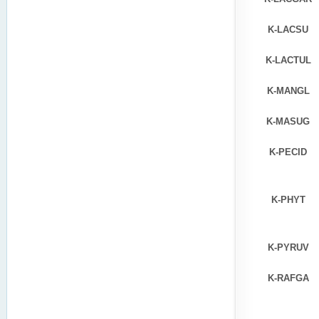
K-LACSU
K-LACTUL
K-MANGL
K-MASUG
K-PECID
K-PHYT
K-PYRUV
K-RAFGA