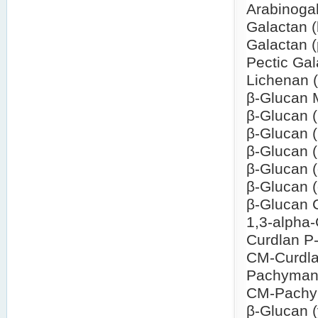
Arabinoga
Galactan 
Galactan 
Pectic Ga
Lichenan 
β-Glucan
β-Glucan (
β-Glucan 
β-Glucan (
β-Glucan 
β-Glucan (
β-Glucan 
1,3-alpha
Curdlan 
CM-Curdl
Pachyman 
CM-Pach
β-Glucan (