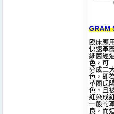
GRAM 
臨床應
快速革
細菌經
色，可
分成二
色，即
革蘭氏陽
色，且
紅染成紅
一般的
良，而