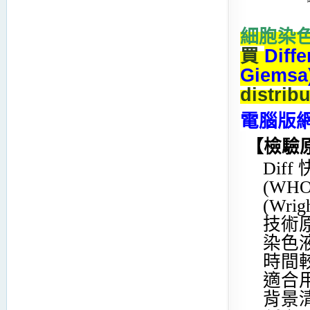
細胞染
買
Diffe
Giemsa
distri
電腦版
【檢驗
Dif
(W
(Wri
技術
染色
時間
適合
背景