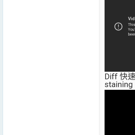
Diff 
staining