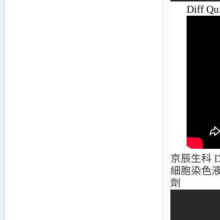
Diff Qu
京辰生科 Di
細胞染色液 台灣代
劑