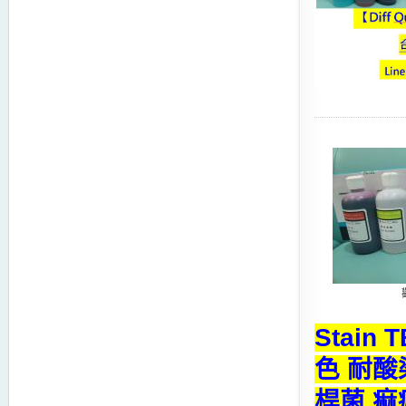
Stain 
色 耐酸
桿菌 